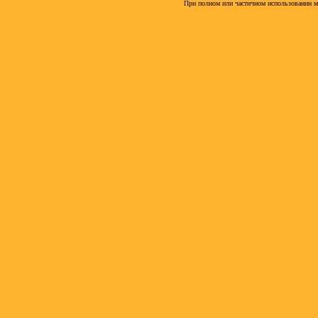
При полном или частичном использовании м